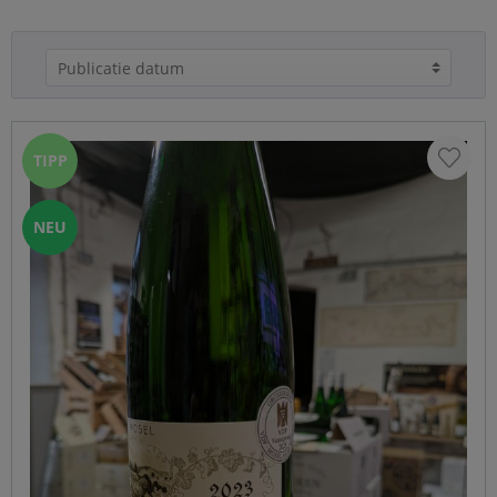
t
TIPP
NEU