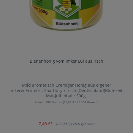
Bienenhonig vom Imker Lui aus Irsch
Mild aromatisch Cremiger Honig aus eigener
Imkerei.Ernteort: Saarburg / Irsch (Deutschland)Blütezeit:
Mai-Juli Inhalt: 500g
Inhalt:
500 Gramm
(14,98 €* / 1000 Gramm)
7,49 €*
7,99 €*
(6.26% gespart)