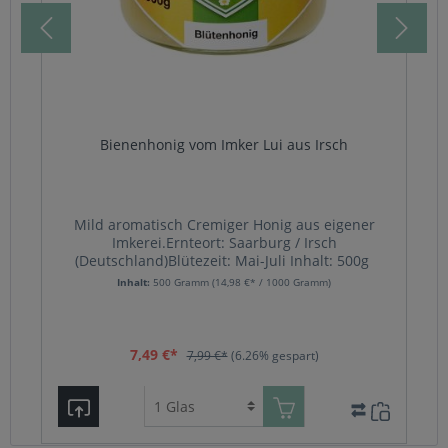
Bienenhonig vom Imker Lui aus Irsch
Mild aromatisch Cremiger Honig aus eigener
Imkerei.Ernteort: Saarburg / Irsch
(Deutschland)Blütezeit: Mai-Juli Inhalt: 500g
Inhalt:
500 Gramm
(14,98 €* / 1000 Gramm)
s
7,49 €*
7,99 €*
(6.26% gespart)