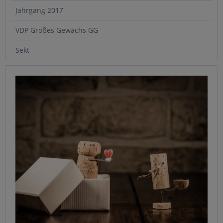
Jahrgang 2017
VDP Großes Gewächs GG
Sekt