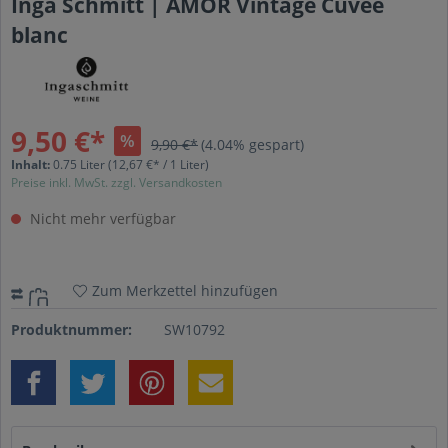
Inga Schmitt | AMOR Vintage Cuvée
blanc
9,50 €*
%
9,90 €*
(4.04% gespart)
Inhalt:
0.75 Liter
(12,67 €* / 1 Liter)
Preise inkl. MwSt. zzgl. Versandkosten
Nicht mehr verfügbar
Zum Merkzettel hinzufügen
Produktnummer:
SW10792