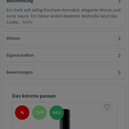
Beschreibung
Ein Korb voll saftig-frischem Kernobst, elegante Würze und
zarte Säure. Ein feiner Anteil dezenter Restsüße lässt das
Cuvée…
Mehr
Winzer
Eigenschaften
Bewertungen
Das könnte passen
%
TIPP
NEU