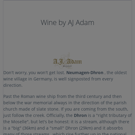
Wine by AJ Adam
Don't worry, you won't get lost.
Neumagen-Dhron
, the oldest
wine village in Germany, is well signposted from every
direction.
Past the Roman wine ship from the third century and then
below the war memorial always in the direction of the parish
church made of slate stone.
If you are coming from the south,
just follow the creek.
Officially, the
Dhron
is a "right tributary of
the Moselle", but let's be honest: it is a stream, although there
is a "big" (36km) and a "small" Dhron (29km) and it absorbs
many of those streams , which rise further up in the national