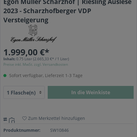
Egon Müller Scharzhof | Riesling Auslese
2023 - Scharzhofberger VDP
Versteigerung
1.999,00 €*
Inhalt:
0.75 Liter
(2.665,33 €* / 1 Liter)
Preise inkl. MwSt. zzgl. Versandkosten
Sofort verfügbar, Lieferzeit 1-3 Tage
In die Weinkiste
Zum Merkzettel hinzufügen
Produktnummer:
SW10846