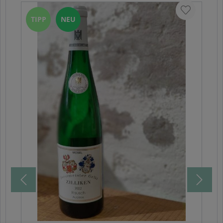
TIPP
NEU