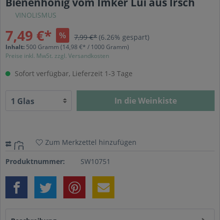
Bienenhonig vom Imker Lui aus Irsch
VINOLISMUS
7,49 €*
%
7,99 €*
(6.26% gespart)
Inhalt:
500 Gramm
(14,98 €* / 1000 Gramm)
Preise inkl. MwSt. zzgl. Versandkosten
Sofort verfügbar, Lieferzeit 1-3 Tage
In die Weinkiste
Zum Merkzettel hinzufügen
Produktnummer:
SW10751