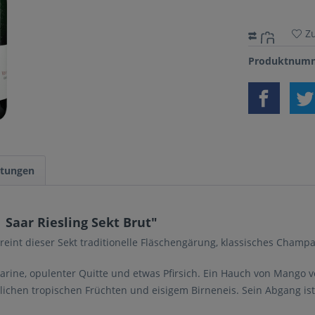
Z
Produktnumm
tungen
Saar Riesling Sekt Brut"
eint dieser Sekt traditionelle Fläschengärung, klassisches Cham
arine, opulenter Quitte und etwas Pfirsich. Ein Hauch von Mango v
chen tropischen Früchten und eisigem Birneneis. Sein Abgang ist 