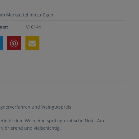
um Merkzettel hinzufügen
er:
V10144
pagnerverfahren und Weingutspreis!
erleiht dem Wein eine spritzig-exotische Note. Am
vibrierend und vielschichtig.