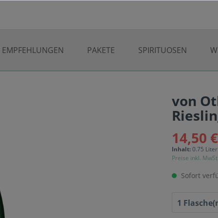
EMPFEHLUNGEN
PAKETE
SPIRITUOSEN
W
von Ot
Riesli
14,50 
Inhalt:
0.75 Lite
Preise inkl. MwSt
Sofort verfü