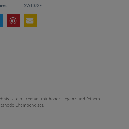
er:
SW10729
bnis ist ein Crémant mit hoher Eleganz und feinem
 (Méthode Champenoise).