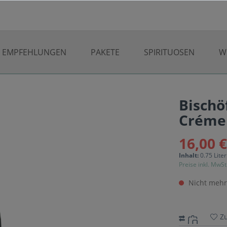
EMPFEHLUNGEN
PAKETE
SPIRITUOSEN
W
Bischö
Crémen
16,00 
Inhalt:
0.75 Lite
Preise inkl. MwSt
Nicht mehr
Z