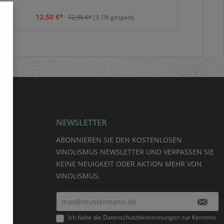
Herzen der Saarregion.
12,50 €*
12,90 €*
(3.1% gespart)
NEWSLETTER
ABONNIEREN SIE DEN KOSTENLOSEN
VINOLISMUS NEWSLETTER UND VERPASSEN SIE
KEINE NEUIGKEIT ODER AKTION MEHR VON
VINOLISMUS.
E-Mail-Adresse*
Ich habe die
Datenschutzbestimmungen
zur Kenntnis