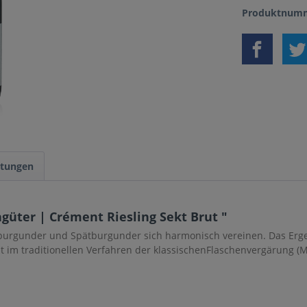
Produktnumm
tungen
güter | Crément Riesling Sekt Brut "
burgunder und Spätburgunder sich harmonisch vereinen. Das Erge
alt im traditionellen Verfahren der klassischenFlaschenvergärung