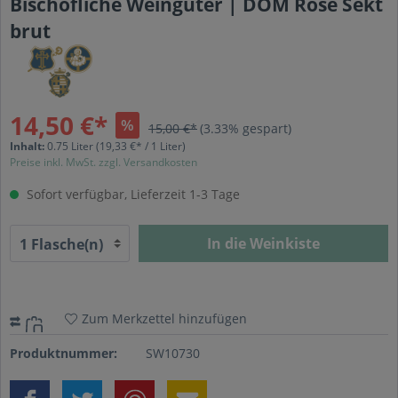
Bischöfliche Weingüter | DOM Rosé Sekt
brut
14,50 €*
%
15,00 €*
(3.33% gespart)
Inhalt:
0.75 Liter
(19,33 €* / 1 Liter)
Preise inkl. MwSt. zzgl. Versandkosten
Sofort verfügbar, Lieferzeit 1-3 Tage
In die Weinkiste
Zum Merkzettel hinzufügen
Produktnummer:
SW10730