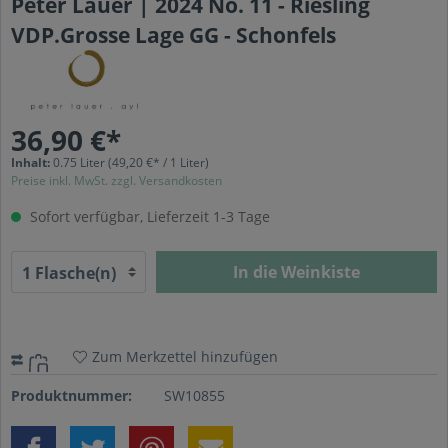
Peter Lauer | 2024 No. 11 - Riesling
VDP.Grosse Lage GG - Schonfels
36,90 €*
Inhalt:
0.75 Liter
(49,20 €* / 1 Liter)
Preise inkl. MwSt. zzgl. Versandkosten
Sofort verfügbar, Lieferzeit 1-3 Tage
In die Weinkiste
Zum Merkzettel hinzufügen
Produktnummer:
SW10855