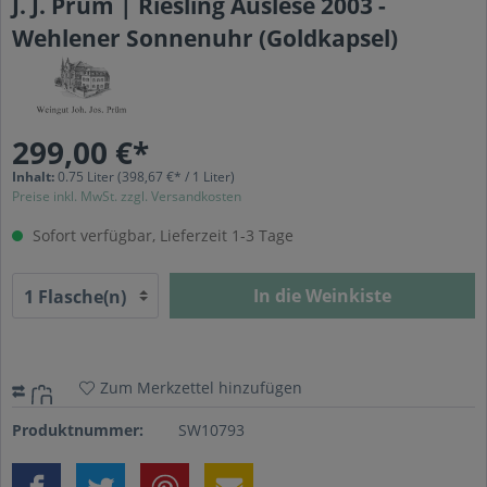
J. J. Prüm | Riesling Auslese 2003 -
Wehlener Sonnenuhr (Goldkapsel)
299,00 €*
Inhalt:
0.75 Liter
(398,67 €* / 1 Liter)
Preise inkl. MwSt. zzgl. Versandkosten
Sofort verfügbar, Lieferzeit 1-3 Tage
In die Weinkiste
Zum Merkzettel hinzufügen
Produktnummer:
SW10793