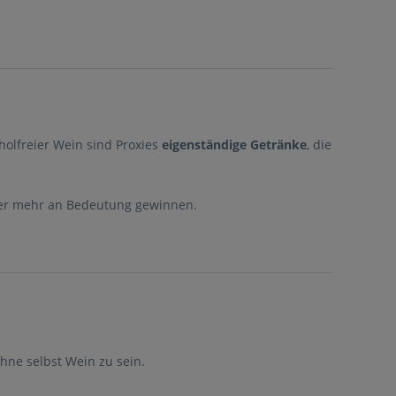
oholfreier Wein sind Proxies
eigenständige Getränke
, die
mer mehr an Bedeutung gewinnen.
ohne selbst Wein zu sein.