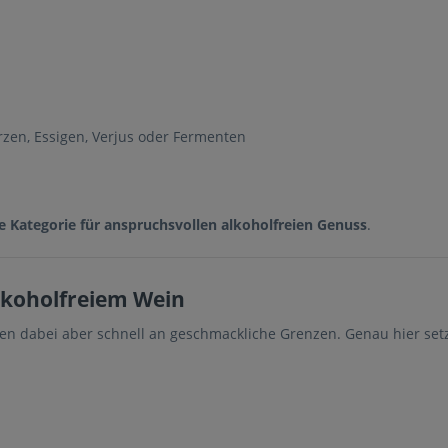
rzen, Essigen, Verjus oder Fermenten
e Kategorie für anspruchsvollen alkoholfreien Genuss
.
lkoholfreiem Wein
en dabei aber schnell an geschmackliche Grenzen. Genau hier setz