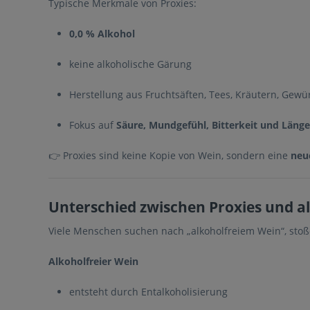
Typische Merkmale von Proxies:
0,0 % Alkohol
keine alkoholische Gärung
Herstellung aus Fruchtsäften, Tees, Kräutern, Gewü
Fokus auf
Säure, Mundgefühl, Bitterkeit und Länge
👉 Proxies sind keine Kopie von Wein, sondern eine
neu
Unterschied zwischen Proxies und a
Viele Menschen suchen nach „alkoholfreiem Wein“, stoß
Alkoholfreier Wein
entsteht durch Entalkoholisierung