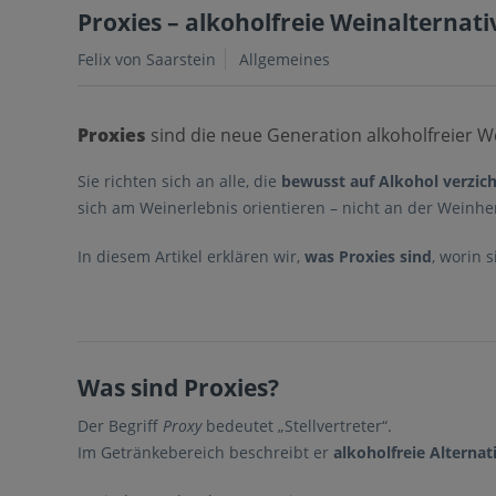
Proxies – alkoholfreie Weinalternat
Felix von Saarstein
Allgemeines
Proxies
sind die neue Generation alkoholfreier W
Sie richten sich an alle, die
bewusst auf Alkohol verzic
sich am Weinerlebnis orientieren – nicht an der Weinhe
In diesem Artikel erklären wir,
was Proxies sind
, worin 
Was sind Proxies?
Der Begriff
Proxy
bedeutet „Stellvertreter“.
Im Getränkebereich beschreibt er
alkoholfreie Alternat