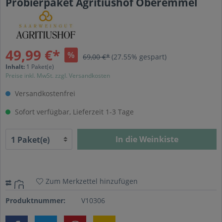
Probierpaket Agritiushof Oberemmel
49,99 €*
%
69,00 €*
(27.55% gespart)
Inhalt:
1 Paket(e)
Preise inkl. MwSt. zzgl. Versandkosten
Versandkostenfrei
Sofort verfügbar, Lieferzeit 1-3 Tage
In die Weinkiste
Zum Merkzettel hinzufügen
Produktnummer:
V10306