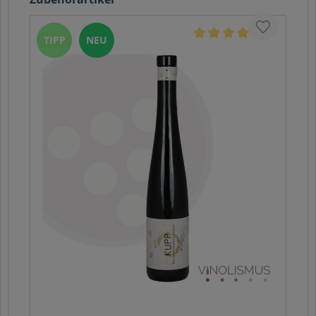
TIPP
NEU