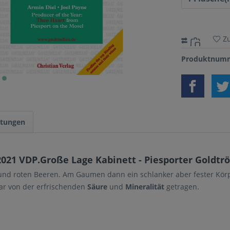
Z
Produktnumm
tungen
021 VDP.Große Lage Kabinett - Piesporter Goldtr
 und roten Beeren. Am Gaumen dann ein schlanker aber fester Körp
ar von der erfrischenden
Säure
und
Mineralität
getragen.