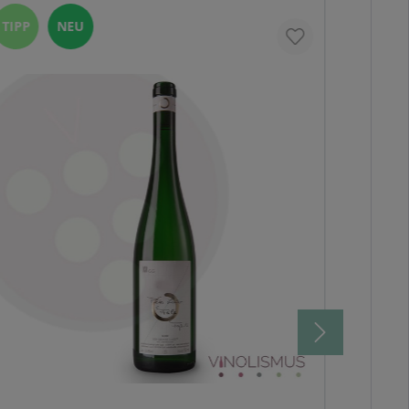
TIPP
NEU
NEU