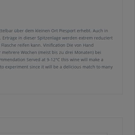
ttelbar über dem kleinen Ort Piesport erhebt. Auch in
Erträge in dieser Spitzenlage werden extrem reduziert
Flasche reifen kann. Vinification Die von Hand
 mehrere Wochen (meist bis zu drei Monaten) bei
ommendation Served at 9-12°C this wine will make a
 to experiment since it will be a delicious match to many