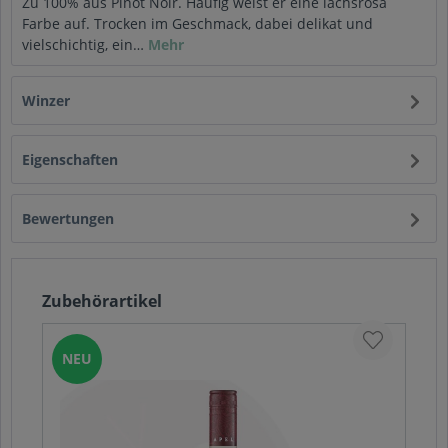
Zu 100% aus Pinot Noir. Häufig weist er eine lachsrosa
Farbe auf. Trocken im Geschmack, dabei delikat und
vielschichtig, ein…
Mehr
Winzer
Eigenschaften
Bewertungen
Zubehörartikel
NEU