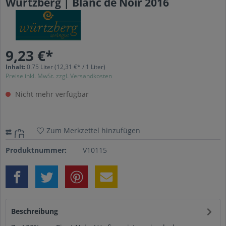
Würtzberg | Blanc de Noir 2016
9,23 €*
Inhalt:
0.75 Liter
(12,31 €* / 1 Liter)
Preise inkl. MwSt. zzgl. Versandkosten
Nicht mehr verfügbar
Zum Merkzettel hinzufügen
Produktnummer:
V10115
Beschreibung